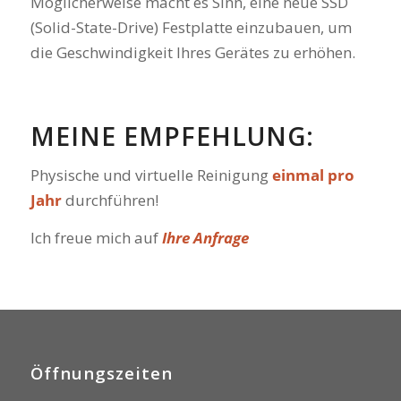
Möglicherweise macht es Sinn, eine neue SSD
(Solid-State-Drive) Festplatte einzubauen, um
die Geschwindigkeit Ihres Gerätes zu erhöhen.
MEINE EMPFEHLUNG:
Physische und virtuelle Reinigung
einmal pro
Jahr
durchführen!
Ich freue mich auf
Ihre Anfrage
Öffnungszeiten