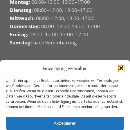
Montag:
08:00–12:00, 13:00–17:00
Dienstag:
08:00–12:00, 13:00–17:00
Mittwoch:
08:00–12:00, 13:00–17:00
Donnerstag:
08:00–12:00, 13:00–17:00
Freitag:
08:00–12:00, 13:00–17:00
Samstag:
nach Vereinbarung
Einwilligung verwalten
Um dir ein optimales Erlebnis zu bieten, verwenden wir Technologien
wie Cookies, um Geräteinformationen zu speichern und/oder darauf
zuzugreifen. Wenn du diesen Technologien zustimmst, können wir
Daten wie das Surfverhalten oder eindeutige IDs auf dieser Website
verarbeiten. Wenn du deine Einwilligung nicht erteilst oder zurückziehst,
© CSMB e.U.
können bestimmte Merkmale und Funktionen beeinträchtigt werden.
Martin Böhm, BA
Akzeptieren
Els 71, 3613 Albrechtsberg